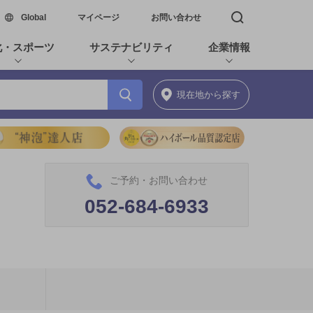
新しいウィンドウで開く
Global
マイページ
お問い合わせ
検索窓を開く
化・スポーツ
サステナビリティ
企業情報
現在地
から探す
ご予約・お問い合わせ
052-684-6933