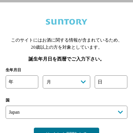
喫煙区分の詳細はこちら
このサイトにはお酒に関する情報が含まれているため、
あります。詳しくはお店にお問い合わせください。
20歳以上の方を対象としています。
様のご判断でご利用ください。
誕生年月日を西暦でご入力下さい。
生年月日
年
日
月
国