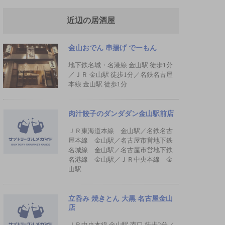
近辺の居酒屋
金山おでん 串揚げ でーもん
地下鉄名城・名港線 金山駅 徒歩1分
／ＪＲ 金山駅 徒歩1分／名鉄名古屋
本線 金山駅 徒歩1分
肉汁餃子のダンダダン金山駅前店
ＪＲ東海道本線 金山駅／名鉄名古
屋本線 金山駅／名古屋市営地下鉄
名城線 金山駅／名古屋市営地下鉄
名港線 金山駅／ＪＲ中央本線 金
山駅
立呑み 焼きとん 大黒 名古屋金山
店
ＪＲ中央本線 金山駅 南口 徒歩2分／