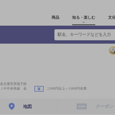
商品
知る・楽しむ
文
名古屋市営地下鉄
ＪＲ中央本線 金
2,000円以上～3,000円未満
クーポン
地図