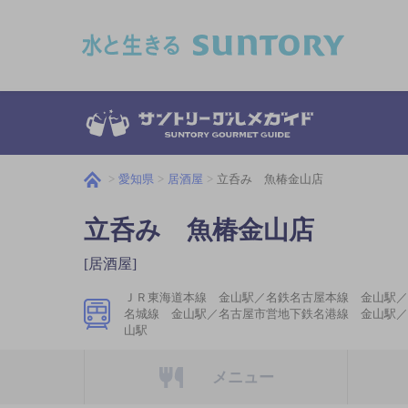
このページの本文へ移動
愛知県
居酒屋
立呑み 魚椿金山店
立呑み 魚椿金山店
[居酒屋]
ＪＲ東海道本線 金山駅／名鉄名古屋本線 金山駅／
名城線 金山駅／名古屋市営地下鉄名港線 金山駅／
山駅
メニュー