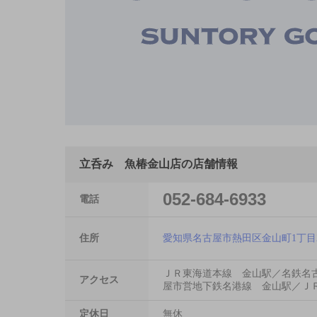
立呑み 魚椿金山店の店舗情報
052-684-6933
電話
住所
愛知県名古屋市熱田区金山町1丁目2
ＪＲ東海道本線 金山駅／名鉄名
アクセス
屋市営地下鉄名港線 金山駅／Ｊ
定休日
無休