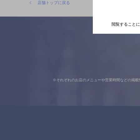
店舗トップに戻る
閲覧することに
※それぞれのお店のメニューや営業時間などの掲載