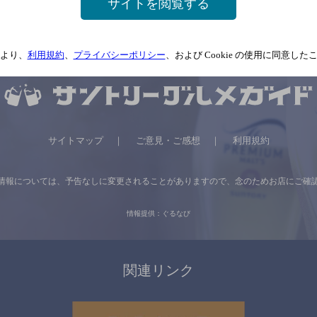
サイトを閲覧する
より、
利用規約
、
プライバシーポリシー
、および Cookie の使用に同意し
サイトマップ
ご意見・ご感想
利用規約
情報については、
予告なしに変更されることがありますので、
念のためお店にご確
情報提供：ぐるなび
関連リンク