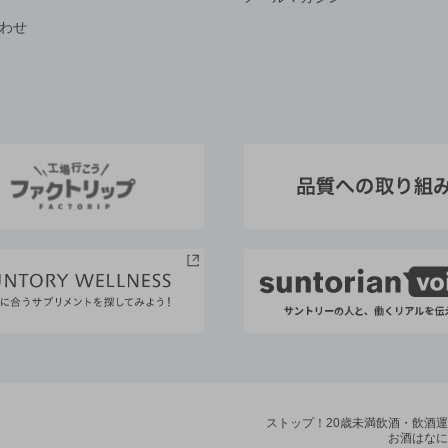
わせ
ストップ！20歳未満飲酒・飲酒
お酒はなに