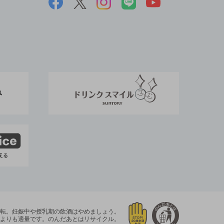
運転。
妊娠中や授乳期の飲酒はやめましょう。
よりも適量です。
のんだあとはリサイクル。