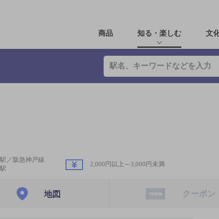
商品
知る・楽しむ
文
田駅／阪急神戸線
2,000円以上～3,000円未満
駅
クーポン
地図