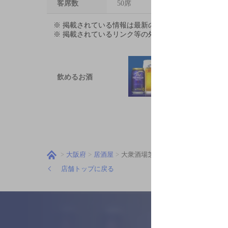
客席数
50席
※ 掲載されている情報は最新の内容と異なる場合が
※ 掲載されているリンク等の外部コンテンツはお客
飲めるお酒
大阪府
居酒屋
大衆酒場芝田タイガー
店舗トップに戻る