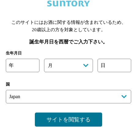
あります。詳しくはお店にお問い合わせください。
様のご判断でご利用ください。
このサイトにはお酒に関する情報が含まれているため、
20歳以上の方を対象としています。
誕生年月日を西暦でご入力下さい。
生年月日
年
日
月
国
サイトを閲覧する