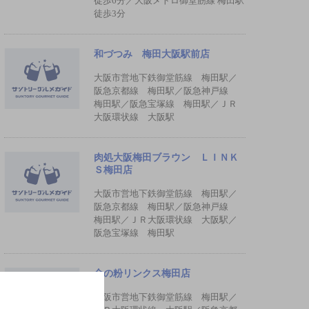
徒歩6分／大阪メトロ御堂筋線 梅田駅
徒歩3分
和づつみ 梅田大阪駅前店
大阪市営地下鉄御堂筋線 梅田駅／
阪急京都線 梅田駅／阪急神戸線
梅田駅／阪急宝塚線 梅田駅／ＪＲ
大阪環状線 大阪駅
肉処大阪梅田ブラウン ＬＩＮＫ
Ｓ梅田店
大阪市営地下鉄御堂筋線 梅田駅／
阪急京都線 梅田駅／阪急神戸線
梅田駅／ＪＲ大阪環状線 大阪駅／
阪急宝塚線 梅田駅
金の粉リンクス梅田店
大阪市営地下鉄御堂筋線 梅田駅／