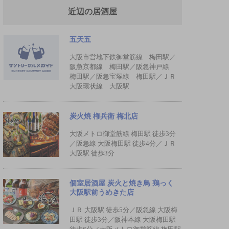
近辺の居酒屋
五天五
大阪市営地下鉄御堂筋線 梅田駅／
阪急京都線 梅田駅／阪急神戸線
梅田駅／阪急宝塚線 梅田駅／ＪＲ
大阪環状線 大阪駅
炭火焼 権兵衛 梅北店
大阪メトロ御堂筋線 梅田駅 徒歩3分
／阪急線 大阪梅田駅 徒歩4分／ＪＲ
大阪駅 徒歩3分
個室居酒屋 炭火と焼き鳥 鶏っく
大阪駅前うめきた店
ＪＲ 大阪駅 徒歩5分／阪急線 大阪梅
田駅 徒歩3分／阪神本線 大阪梅田駅