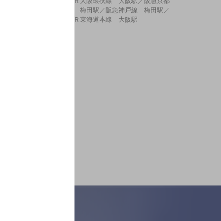
ＪＲ大阪環状線 大阪駅／阪急京都
線 梅田駅／阪急神戸線 梅田駅／
ＪＲ東海道本線 大阪駅