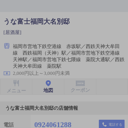
うな富士福岡大名別邸
[居酒屋]
福岡市営地下鉄空港線 赤坂駅／西鉄天神大牟田
線 西鉄福岡（天神）駅／福岡市営地下鉄空港線
天神駅／福岡市営地下鉄七隈線 薬院大通駅／西鉄
天神大牟田線 薬院駅
2,000円以上～3,000円未満
クーポン
地図
メニュー
うな富士福岡大名別邸の店舗情報
0924061288
電話
電話する