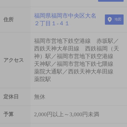
福岡県福岡市中央区大名
住所
地図
２丁目１-４１
福岡市営地下鉄空港線 赤坂駅／
西鉄天神大牟田線 西鉄福岡（天
神）駅／福岡市営地下鉄空港線
アクセス
天神駅／福岡市営地下鉄七隈線
薬院大通駅／西鉄天神大牟田線
薬院駅
無休
定休日
2,000円以上～3,000円未満
予算