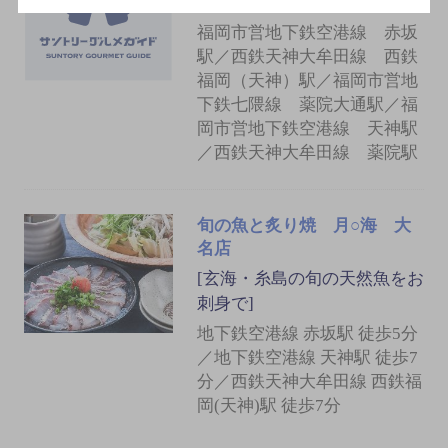
[居酒屋]
福岡市営地下鉄空港線 赤坂
駅／西鉄天神大牟田線 西鉄
福岡（天神）駅／福岡市営地
下鉄七隈線 薬院大通駅／福
岡市営地下鉄空港線 天神駅
／西鉄天神大牟田線 薬院駅
旬の魚と炙り焼 月○海 大
名店
[玄海・糸島の旬の天然魚をお
刺身で]
地下鉄空港線 赤坂駅 徒歩5分
／地下鉄空港線 天神駅 徒歩7
分／西鉄天神大牟田線 西鉄福
岡(天神)駅 徒歩7分