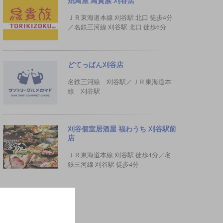
焼鳥屋 鳥貴族 刈谷店
ＪＲ東海道本線 刈谷駅 北口 徒歩4分
／名鉄三河線 刈谷駅 北口 徒歩6分
どてっぱん刈谷店
名鉄三河線 刈谷駅／ＪＲ東海道本
線 刈谷駅
刈谷個室居酒屋 福わうち 刈谷駅前
店
ＪＲ東海道本線 刈谷駅 徒歩4分／名
鉄三河線 刈谷駅 徒歩4分