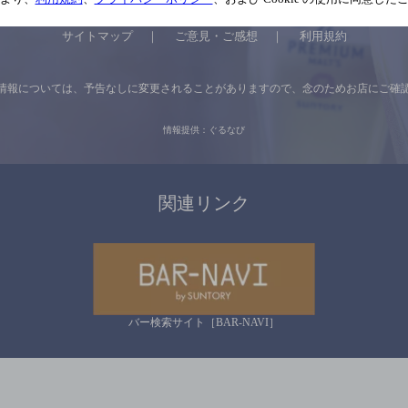
サイトマップ
ご意見・ご感想
利用規約
情報については、
予告なしに変更されることがありますので、
念のためお店にご確
情報提供：ぐるなび
関連リンク
バー検索サイト［BAR-NAVI］