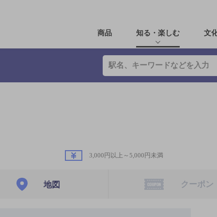
商品
知る・楽しむ
文
3,000円以上～5,000円未満
クーポン
地図