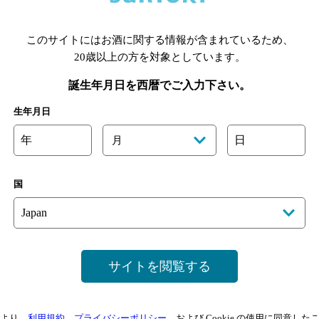
あります。詳しくはお店にお問い合わせください。
様のご判断でご利用ください。
このサイトにはお酒に関する情報が含まれているため、
20歳以上の方を対象としています。
誕生年月日を西暦でご入力下さい。
生年月日
年
日
月
国
サイトを閲覧する
より、
利用規約
、
プライバシーポリシー
、および Cookie の使用に同意し