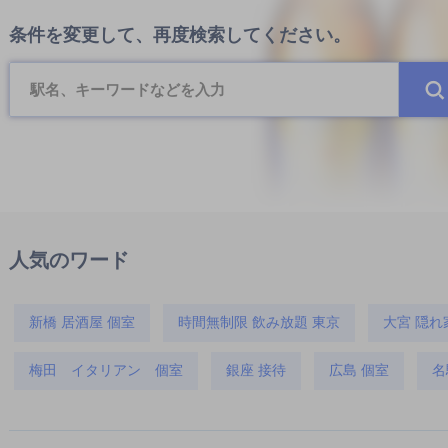
条件を変更して、再度検索してください。
人気のワード
新橋 居酒屋 個室
時間無制限 飲み放題 東京
大宮 隠れ
梅田 イタリアン 個室
銀座 接待
広島 個室
名