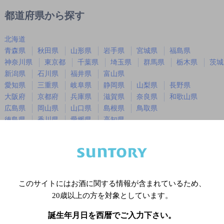
都道府県から探す
北海道
青森県
秋田県
山形県
岩手県
宮城県
福島県
神奈川県
東京都
千葉県
埼玉県
群馬県
栃木県
茨城
新潟県
石川県
福井県
富山県
愛知県
三重県
岐阜県
静岡県
山梨県
長野県
大阪府
京都府
兵庫県
滋賀県
奈良県
和歌山県
広島県
岡山県
山口県
島根県
鳥取県
徳島県
香川県
愛媛県
高知県
福岡県
佐賀県
長崎県
熊本県
大分県
宮崎県
鹿児島
沖縄県
このサイトにはお酒に関する情報が含まれているため、
※店舗によりハイボール取り扱い銘
20歳以上の方を対象としています。
誕生年月日を西暦でご入力下さい。