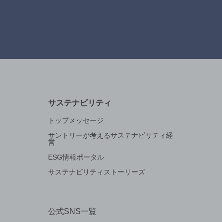
サステナビリティ
トップメッセージ
サントリーが考えるサステナビリティ経
営
ESG情報ポータル
サステナビリティストーリーズ
公式SNS一覧