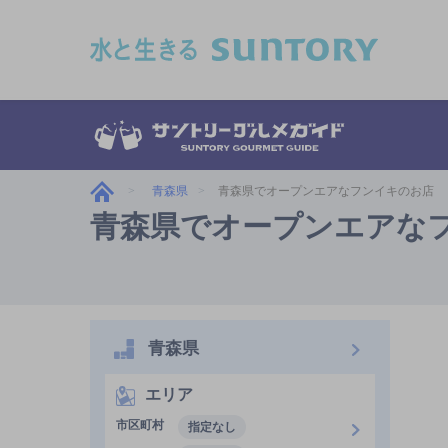
このページの本文へ移動
青森県
青森県でオープンエアなフンイキのお店
青森県でオープンエアな
青森県
エリア
市区町村
指定なし