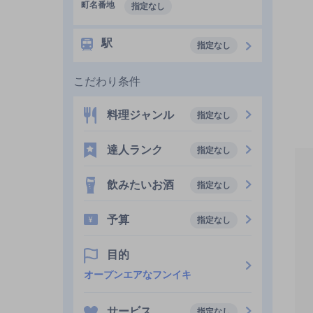
町名番地
指定なし
駅
指定なし
こだわり条件
料理ジャンル
指定なし
達人ランク
指定なし
飲みたいお酒
指定なし
予算
指定なし
目的
オープンエアなフンイキ
サービス
指定なし