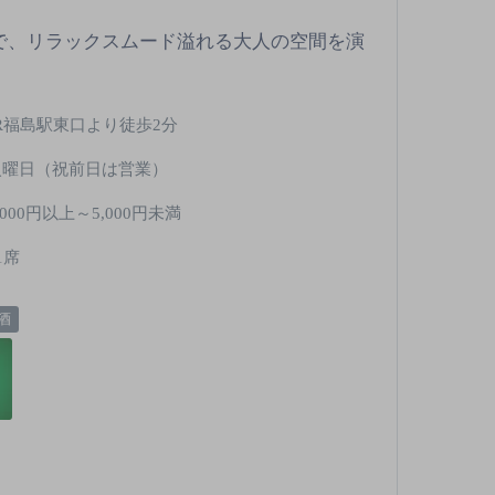
で、リラックスムード溢れる大人の空間を演
JR福島駅東口より徒歩2分
火曜日（祝前日は営業）
,000円以上～5,000円未満
1席
酒