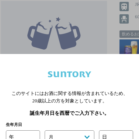
J
6
飲めるお
このサイトにはお酒に関する情報が含まれているため、
20歳以上の方を対象としています。
誕生年月日を西暦でご入力下さい。
詳細を見る
生年月日
年
日
月