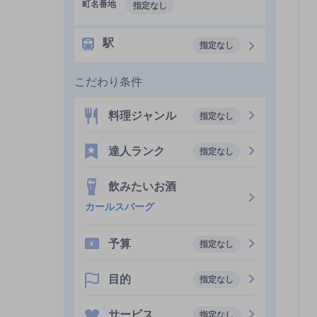
町名番地
指定なし
駅
指定なし
こだわり条件
料理ジャンル
指定なし
達人ランク
指定なし
飲みたいお酒
カールスバーグ
予算
指定なし
目的
指定なし
サービス
指定なし