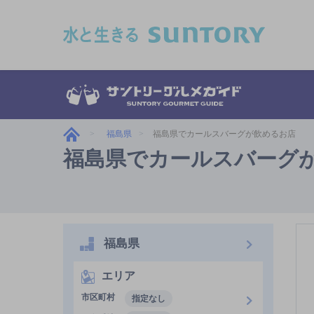
このページの本文へ移動
福島県
福島県でカールスバーグが飲めるお店
福島県でカールスバーグ
福島県
エリア
市区町村
指定なし