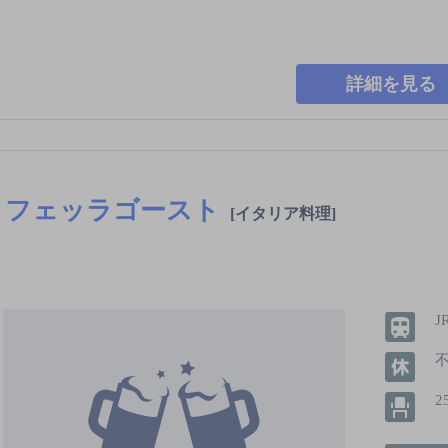
詳細を見る
フェッラゴースト
[イタリア料理]
J
2