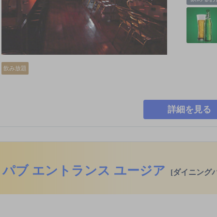
飲み放題
詳細を見る
パブ エントランス ユージア
[ダイニングバ