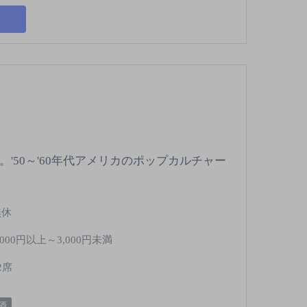
'50～'60年代アメリカのポップカルチャー
無休
,000円以上～3,000円未満
2席
酒