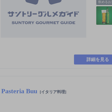
飲めるお
詳細を見る
Pasteria Buu
[イタリア料理]