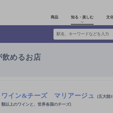
商品
知る・楽しむ
文
が飲めるお店
ワイン&チーズ マリアージュ
[五大陸1
類以上のワインと、世界各国のチーズ]