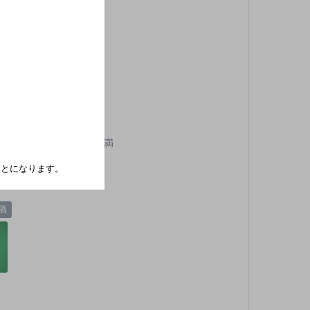
月曜
,000円以上～5,000円未満
たことになります。
10席
酒