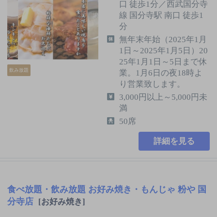
口 徒歩1分／西武国分寺
線 国分寺駅 南口 徒歩1
分
無年末年始（2025年1月
1日～2025年1月5日）20
25年1月1日～5日まで休
飲み放題
業。1月6日の夜18時よ
り営業致します。
3,000円以上～5,000円未
満
50席
詳細を見る
食べ放題・飲み放題 お好み焼き・もんじゃ 粉や 国
分寺店
[お好み焼き]