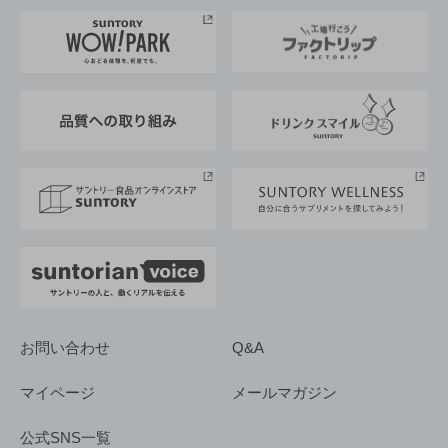
サントリー美術館
トップメッセージ
企業情報TOP
地域情報
サントリーサンバーズ大阪
サントリーが考えるサステナビリティ経営
企業概要
東京サントリーサンゴリアス
ESG情報ポータル
グループ企業一覧
サントリースポーツ
サステナビリティストーリーズ
事業所一覧
採用情報
お問い合わせ
Q&A
マイページ
メールマガジン
公式SNS一覧