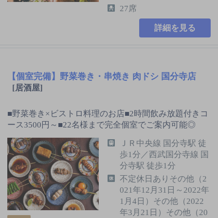
27席
詳細を見る
【個室完備】野菜巻き・串焼き 肉ドシ 国分寺店
[居酒屋]
■野菜巻き×ビストロ料理のお店■2時間飲み放題付きコ
ース3500円～■22名様まで完全個室でご案内可能◎
ＪＲ中央線 国分寺駅 徒
歩1分／西武国分寺線 国
分寺駅 徒歩1分
不定休日ありその他（2
021年12月31日～2022年
1月4日）その他（2022
年3月21日）その他（20