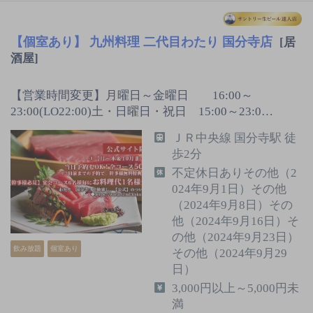
【個室あり】 九州料理 二代目わたり 国分寺店
[居
酒屋]
【営業時間変更】月曜日～金曜日 16:00～
23:00(LO22:00)土・日曜日・祝日 15:00～23:0…
ＪＲ中央線 国分寺駅 徒
歩2分
不定休日ありその他（2
024年9月1日）その他
（2024年9月8日）その
他（2024年9月16日）そ
の他（2024年9月23日）
飲み放題
個室あり
その他（2024年9月29
日）
3,000円以上～5,000円未
満