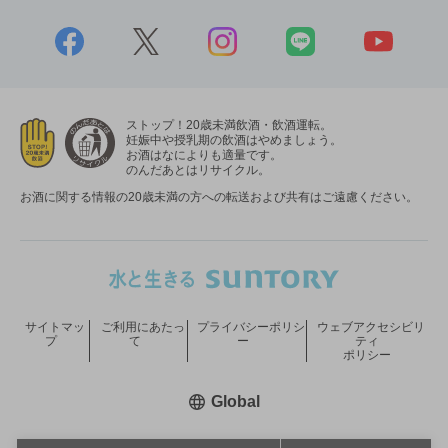
ストップ！20歳未満飲酒・飲酒運転。
妊娠中や授乳期の飲酒はやめましょう。
お酒はなによりも適量です。
のんだあとはリサイクル。
お酒に関する情報の20歳未満の方への転送および共有はご遠慮ください。
サイトマッ
ご利用にあたっ
プライバシーポリシ
ウェブアクセシビリ
プ
て
ー
ティ
ポリシー
新しいウィンドウで開く
Global