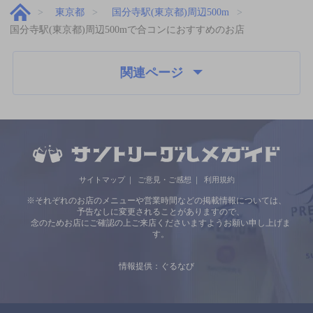
東京都
国分寺駅(東京都)周辺500m
国分寺駅(東京都)周辺500mで合コンにおすすめのお店
関連ページ
サイトマップ
ご意見・ご感想
利用規約
※それぞれのお店のメニューや営業時間などの掲載情報については、
予告なしに変更されることがありますので、
念のためお店にご確認の上ご来店くださいますようお願い申し上げま
す。
情報提供：ぐるなび