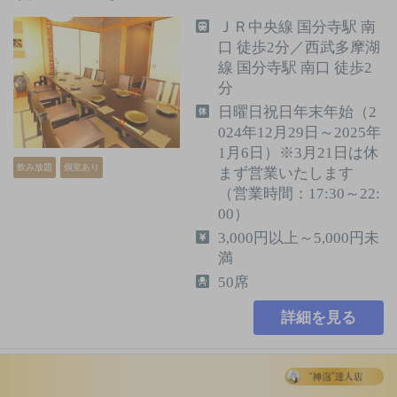
ＪＲ中央線 国分寺駅 南
口 徒歩2分／西武多摩湖
線 国分寺駅 南口 徒歩2
分
日曜日祝日年末年始（2
024年12月29日～2025年
1月6日）※3月21日は休
飲み放題
個室あり
まず営業いたします
（営業時間：17:30～22:
00）
3,000円以上～5,000円未
満
50席
詳細を見る