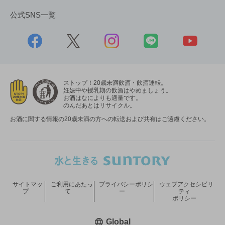
公式SNS一覧
ストップ！20歳未満飲酒・飲酒運転。
妊娠中や授乳期の飲酒はやめましょう。
お酒はなによりも適量です。
のんだあとはリサイクル。
お酒に関する情報の20歳未満の方への転送および共有はご遠慮ください。
サイトマッ
ご利用にあたっ
プライバシーポリシ
ウェブアクセシビリ
プ
て
ー
ティ
ポリシー
新しいウィンドウで開く
Global