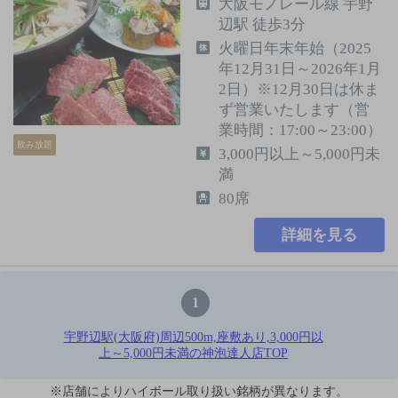
大阪モノレール線 宇野
辺駅 徒歩3分
火曜日年末年始（2025
年12月31日～2026年1月
2日）※12月30日は休ま
ず営業いたします（営
業時間：17:00～23:00）
飲み放題
3,000円以上～5,000円未
満
80席
詳細を見る
1
宇野辺駅(大阪府)周辺500m,座敷あり,3,000円以
上～5,000円未満の神泡達人店TOP
※店舗によりハイボール取り扱い銘柄が異なります。