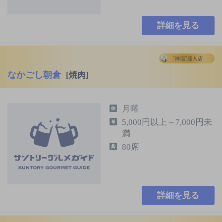
詳細を見る
なかごし朝倉
[焼肉]
月曜
5,000円以上～7,000円未
満
80席
詳細を見る