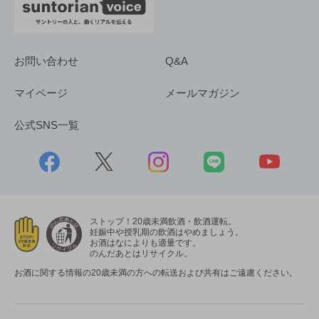
お問い合わせ
Q&A
マイページ
メールマガジン
公式SNS一覧
ストップ！20歳未満飲酒・飲酒運転。
妊娠中や授乳期の飲酒はやめましょう。
お酒はなによりも適量です。
のんだあとはリサイクル。
お酒に関する情報の20歳未満の方への転送および共有はご遠慮ください。