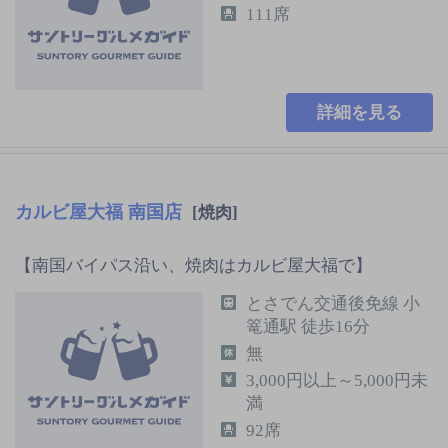
111席
詳細を見る
カルビ屋大福 南国店
[焼肉]
【南国バイパス沿い、焼肉はカルビ屋大福で】
とさでん交通後免線 小
篭通駅 徒歩16分
無
3,000円以上～5,000円未
満
92席