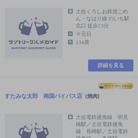
土佐くろしお鉄道ごめ
ん・なはり線 のいち駅
北口 徒歩13分
※元日
134席
詳細を見る
すたみな太郎 南国バイパス店
[焼肉]
土佐電鉄後免線 明見
橋駅／土佐電鉄後免
線 長崎駅／土佐電鉄