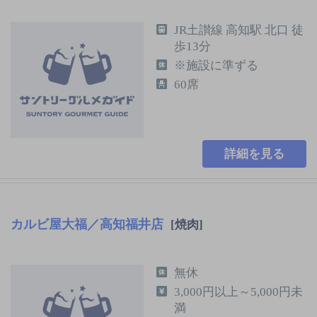
JR土讃線 高知駅 北口 徒
歩13分
※施設に準ずる
60席
詳細を見る
カルビ屋大福／高知福井店
[焼肉]
無休
3,000円以上～5,000円未
満