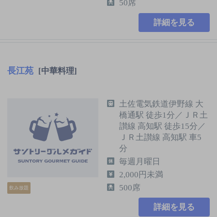
50席
詳細を見る
長江苑
[中華料理]
土佐電気鉄道伊野線 大
橋通駅 徒歩1分／ＪＲ土
讃線 高知駅 徒歩15分／
ＪＲ土讃線 高知駅 車5
分
毎週月曜日
2,000円未満
500席
飲み放題
詳細を見る