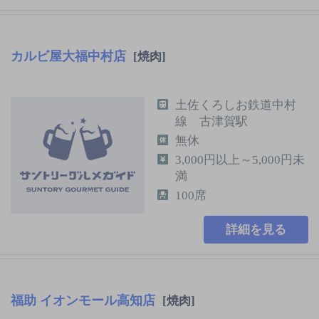
カルビ屋大福中村店
[焼肉]
土佐くろしお鉄道中村
線 古津賀駅
無休
3,000円以上～5,000円未
満
100席
詳細を見る
福助 イオンモール高知店
[焼肉]