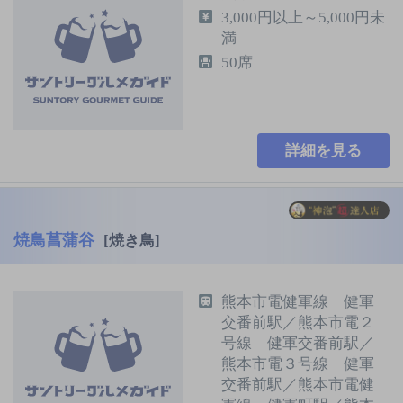
3,000円以上～5,000円未
満
50席
詳細を見る
焼鳥菖蒲谷
[焼き鳥]
熊本市電健軍線 健軍
交番前駅／熊本市電２
号線 健軍交番前駅／
熊本市電３号線 健軍
交番前駅／熊本市電健