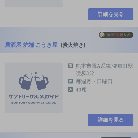
詳細を見る
居酒屋 炉端 こうき屋
[炭火焼き]
熊本市電A系統 健軍町駅
徒歩3分
毎週月・日曜日
40席
詳細を見る