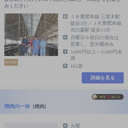
みください
ＪＲ豊肥本線 三里木駅
徒歩3分／ＪＲ豊肥本線
光の森駅 徒歩12分
月曜日※祝日の場合は
営業し、翌火曜休み
3,000円以上～5,000円未
満
飲み放題
102席
詳細を見る
焼肉の一休
[焼肉]
火曜