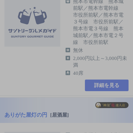
熊本市電幹線 熊本城
前駅／熊本市電幹線
市役所前駅／熊本市電
３号線 市役所前駅／
熊本市電３号線 熊本
城前駅／熊本市電２号
線 市役所前駅
無休
2,000円以上～3,000円未
満
40席
詳細を見る
ありがた屋灯の円
[居酒屋]