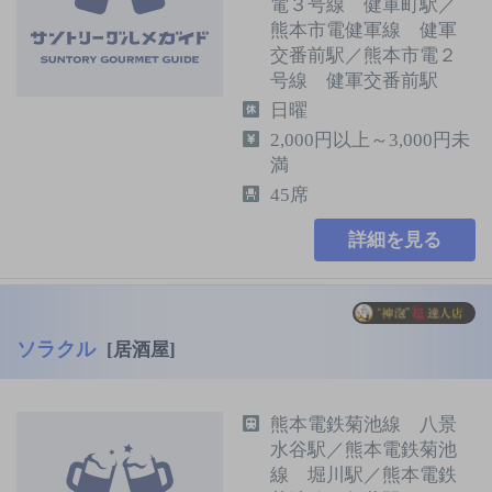
電３号線 健軍町駅／
熊本市電健軍線 健軍
交番前駅／熊本市電２
号線 健軍交番前駅
日曜
2,000円以上～3,000円未
満
45席
詳細を見る
ソラクル
[居酒屋]
熊本電鉄菊池線 八景
水谷駅／熊本電鉄菊池
線 堀川駅／熊本電鉄