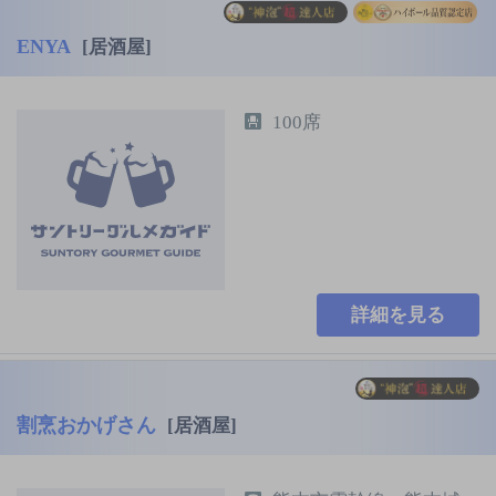
ENYA
[居酒屋]
100席
詳細を見る
割烹おかげさん
[居酒屋]