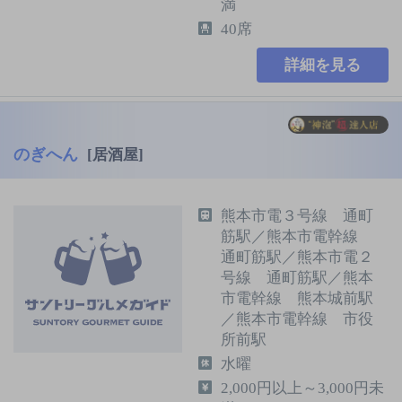
満
40席
詳細を見る
のぎへん
[居酒屋]
熊本市電３号線 通町
筋駅／熊本市電幹線
通町筋駅／熊本市電２
号線 通町筋駅／熊本
市電幹線 熊本城前駅
／熊本市電幹線 市役
所前駅
水曜
2,000円以上～3,000円未