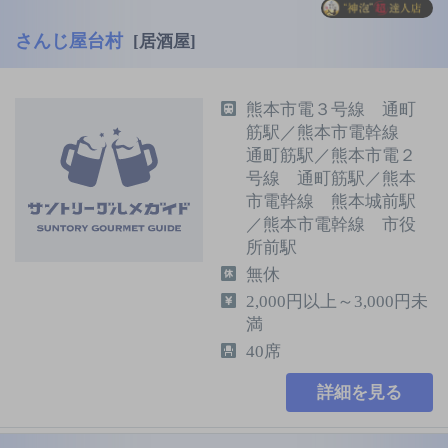
さんじ屋台村
[居酒屋]
熊本市電３号線 通町
筋駅／熊本市電幹線
通町筋駅／熊本市電２
号線 通町筋駅／熊本
市電幹線 熊本城前駅
／熊本市電幹線 市役
所前駅
無休
2,000円以上～3,000円未
満
40席
詳細を見る