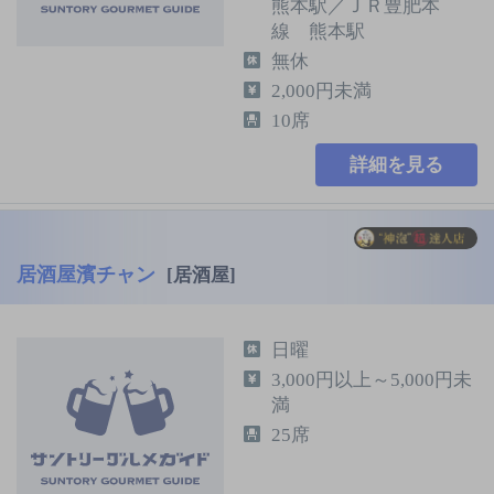
熊本駅／ＪＲ豊肥本
線 熊本駅
無休
2,000円未満
10席
詳細を見る
居酒屋濱チャン
[居酒屋]
日曜
3,000円以上～5,000円未
満
25席