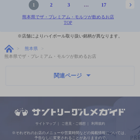
1
2
3
…
17
熊本県でザ・プレミアム・モルツが飲めるお店
TOP
※店舗によりハイボール取り扱い銘柄が異なります。
熊本県
熊本県でザ・プレミアム・モルツが飲めるお店
関連ページ
サイトマップ
ご意見・ご感想
利用規約
※それぞれのお店のメニューや営業時間などの掲載情報については、
予告なしに変更されることがありますので、