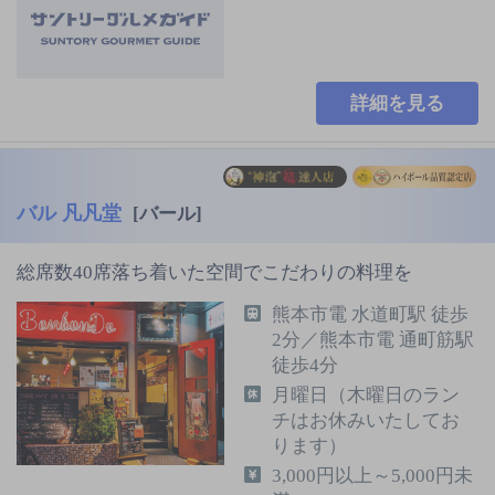
詳細を見る
バル 凡凡堂
[バール]
総席数40席落ち着いた空間でこだわりの料理を
熊本市電 水道町駅 徒歩
2分／熊本市電 通町筋駅
徒歩4分
月曜日（木曜日のラン
チはお休みいたしてお
ります）
3,000円以上～5,000円未