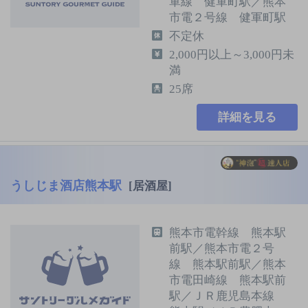
軍線 健軍町駅／熊本
市電２号線 健軍町駅
不定休
2,000円以上～3,000円未
満
25席
詳細を見る
うしじま酒店熊本駅
[居酒屋]
熊本市電幹線 熊本駅
前駅／熊本市電２号
線 熊本駅前駅／熊本
市電田崎線 熊本駅前
駅／ＪＲ鹿児島本線