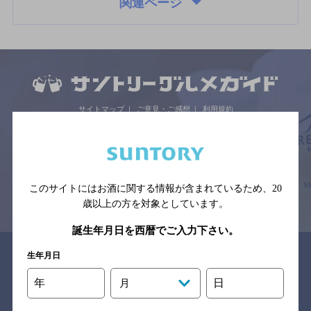
関連ページ
サイトマップ
ご意見・ご感想
利用規約
※それぞれのお店のメニューや営業時間などの掲載情報については、
予告なしに変更されることがありますので、
念のためお店にご確認の上ご来店くださいますようお願い申し上げま
す。
このサイトにはお酒に関する情報が含まれているため、
20
情報提供：ぐるなび
歳以上の方を対象としています。
誕生年月日を西暦でご入力下さい。
関連リンク
生年月日
年
日
月