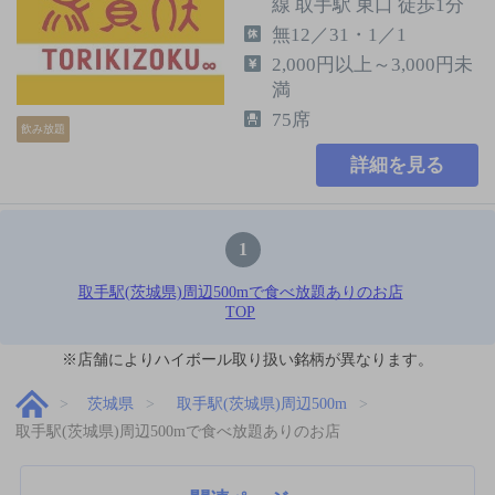
線 取手駅 東口 徒歩1分
無12／31・1／1
2,000円以上～3,000円未
満
75席
飲み放題
詳細を見る
1
取手駅(茨城県)周辺500mで食べ放題ありのお店
TOP
※店舗によりハイボール取り扱い銘柄が異なります。
茨城県
取手駅(茨城県)周辺500m
取手駅(茨城県)周辺500mで食べ放題ありのお店