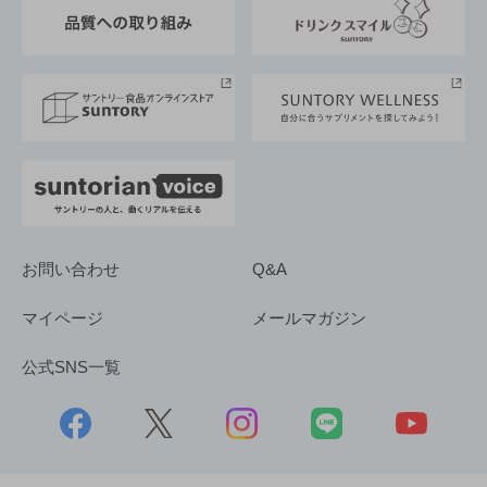
ESG情報ポータル
グループ企業一覧
サントリースポーツ
サステナビリティストーリーズ
事業所一覧
採用情報
お問い合わせ
Q&A
マイページ
メールマガジン
公式SNS一覧