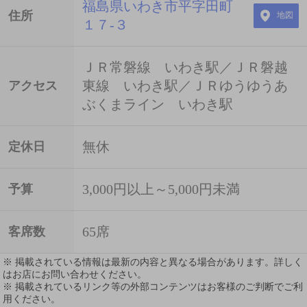
福島県いわき市平字田町
住所
地図
１７-３
ＪＲ常磐線 いわき駅／ＪＲ磐越
東線 いわき駅／ＪＲゆうゆうあ
アクセス
ぶくまライン いわき駅
無休
定休日
3,000円以上～5,000円未満
予算
65席
客席数
※ 掲載されている情報は最新の内容と異なる場合があります。詳しく
はお店にお問い合わせください。
※ 掲載されているリンク等の外部コンテンツはお客様のご判断でご利
用ください。