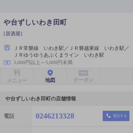
や台ずしいわき田町
[居酒屋]
ＪＲ常磐線 いわき駅／ＪＲ磐越東線 いわき駅／
ＪＲゆうゆうあぶくまライン いわき駅
3,000円以上～5,000円未満
クーポン
地図
メニュー
や台ずしいわき田町の店舗情報
0246213328
電話
電話する