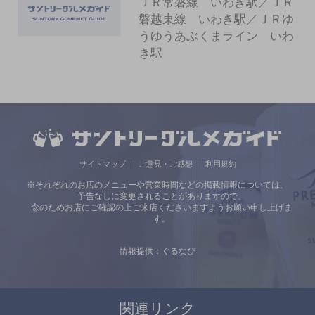
ＪＲ常磐線 いわき駅／ＪＲ
磐越東線 いわき駅／ＪＲゆ
うゆうあぶくまライン いわ
き駅
サイトマップ
ご意見・ご感想
利用規約
※それぞれのお店のメニューや営業時間などの掲載情報については、
予告なしに変更されることがありますので、
念のためお店にご確認の上ご来店くださいますようお願い申し上げま
す。
情報提供：ぐるなび
関連リンク