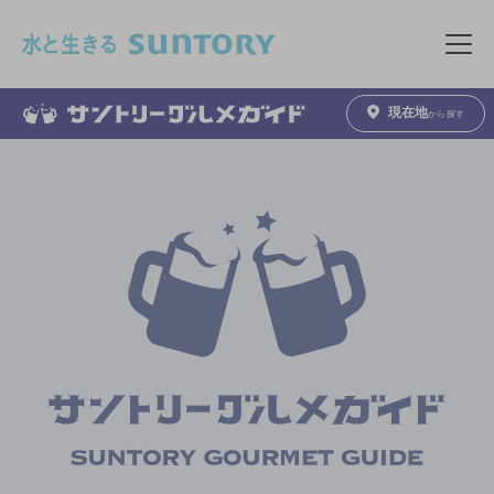
このページの本文へ移動
メニュ
現在地
から探す