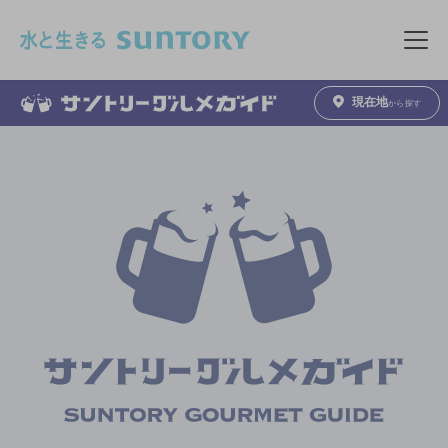
このページの本文へ移動
メニュ
現在地
から探す