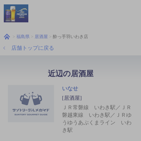
福島県
居酒屋
酔っ手羽いわき店
店舗トップに戻る
近辺の居酒屋
いなせ
[居酒屋]
ＪＲ常磐線 いわき駅／ＪＲ
磐越東線 いわき駅／ＪＲゆ
うゆうあぶくまライン いわ
き駅