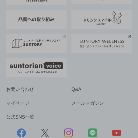
東京サントリーサンゴリアス
ESG情報ポータル
グループ企業一覧
サントリースポーツ
サステナビリティストーリーズ
事業所一覧
採用情報
お問い合わせ
Q&A
マイページ
メールマガジン
公式SNS一覧