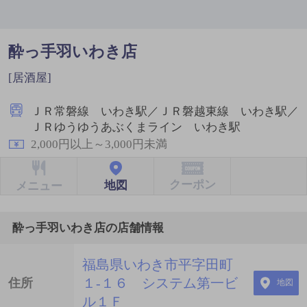
酔っ手羽いわき店
[居酒屋]
ＪＲ常磐線 いわき駅／ＪＲ磐越東線 いわき駅／
ＪＲゆうゆうあぶくまライン いわき駅
2,000円以上～3,000円未満
クーポン
地図
メニュー
酔っ手羽いわき店の店舗情報
福島県いわき市平字田町
１-１６ システム第一ビ
住所
地図
ル１Ｆ