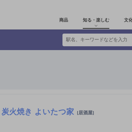
商品
知る・楽しむ
文
炭火焼き よいたつ家
[居酒屋]