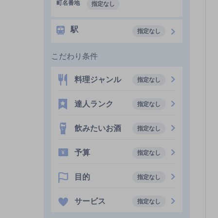
町名番地
指定なし
駅
指定なし
こだわり条件
料理ジャンル
指定なし
達人ランク
指定なし
飲みたいお酒
指定なし
予算
指定なし
目的
指定なし
サービス
指定なし