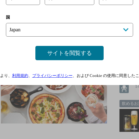
ベビーフェイスプラネッツ 羽島店
[
国
地元からも愛される絶品洋食レストラン♪各種テイクアウ
線
サイトを閲覧する
2
より、
利用規約
、
プライバシーポリシー
、および Cookie の使用に同意し
1
飲めるお