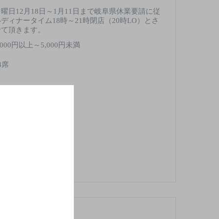
月曜日12月18日～1月11日まで岐阜県休業要請に従
いディナータイム18時～21時閉店（20時LO）とさ
せて頂きます。
,000円以上～5,000円未満
4席