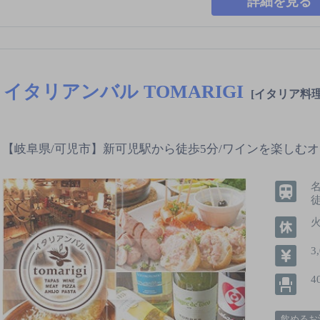
詳細を見る
イタリアンバル TOMARIGI
[イタリア料理
【岐阜県/可児市】新可児駅から徒歩5分/ワインを楽しむ
3
4
飲めるお