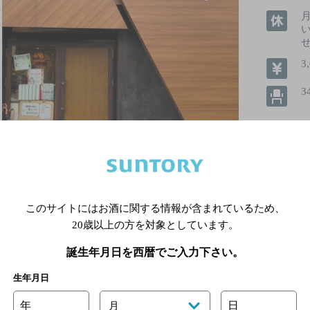
3
3
個室あり
このサイトにはお酒に関する情報が含まれているため、
20歳以上の方を対象としています。
詳細を見る
誕生年月日を西暦でご入力下さい。
生年月日
年
日
月