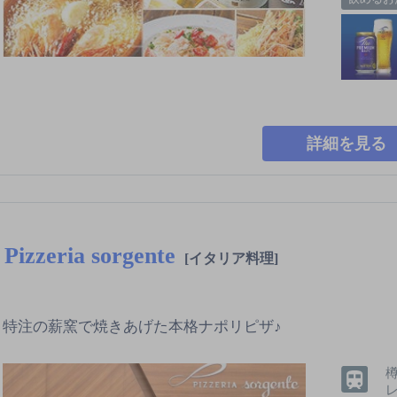
詳細を見る
Pizzeria sorgente
[イタリア料理]
特注の薪窯で焼きあげた本格ナポリピザ♪
レ