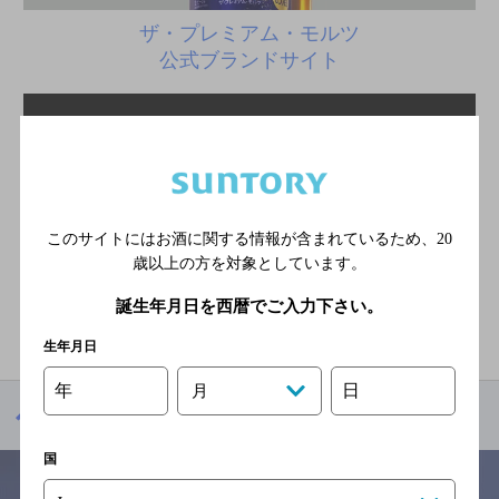
ザ・プレミアム・モルツ
公式ブランドサイト
このサイトにはお酒に関する情報が含まれているため、
20
歳以上の方を対象としています。
ザ・プレミアム・モルツ
誕生年月日を西暦でご入力下さい。
公式Facebook
生年月日
年
日
月
ザ・プレミアム・モルツが飲めるお店
国