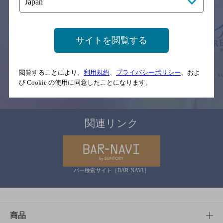
サイトマップ
ご意見・ご感想
利用規約
※それぞれのお店のメニューや営業時間などの掲載情報については、
サイトを閲覧する
予告なしに変更されることがありますので、
念のためお店にご確認の上ご来店くださいますようお願い申し上げま
す。
閲覧することにより、
利用規約
、
プライバシーポリシー
、およ
び Cookie の使用に同意したことになります。
情報提供：ぐるなび
関連リンク
バー検索サイト［BAR-NAVI］
商品