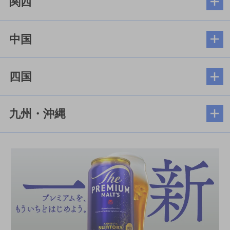
関西
中国
四国
九州・沖縄