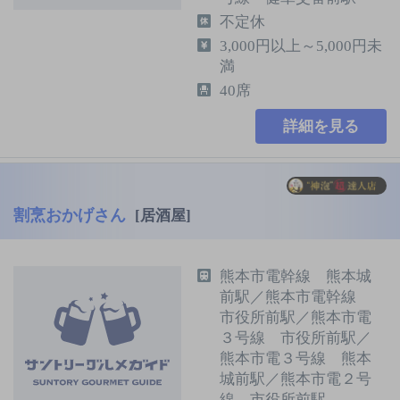
不定休
3,000円以上～5,000円未
満
40席
詳細を見る
割烹おかげさん
[居酒屋]
熊本市電幹線 熊本城
前駅／熊本市電幹線
市役所前駅／熊本市電
３号線 市役所前駅／
熊本市電３号線 熊本
城前駅／熊本市電２号
線 市役所前駅