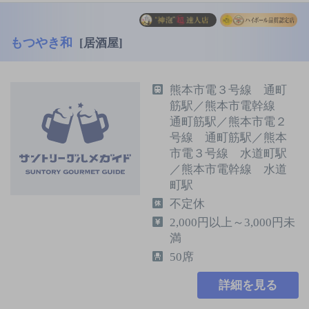
もつやき和
[居酒屋]
熊本市電３号線 通町
筋駅／熊本市電幹線
通町筋駅／熊本市電２
号線 通町筋駅／熊本
市電３号線 水道町駅
／熊本市電幹線 水道
町駅
不定休
2,000円以上～3,000円未
満
50席
詳細を見る