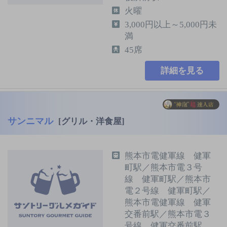
火曜
3,000円以上～5,000円未
満
45席
詳細を見る
サンニマル
[グリル・洋食屋]
熊本市電健軍線 健軍
町駅／熊本市電３号
線 健軍町駅／熊本市
電２号線 健軍町駅／
熊本市電健軍線 健軍
交番前駅／熊本市電３
号線 健軍交番前駅