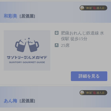
和彩美
[居酒屋]
肥薩おれんじ鉄道線 水
俣駅 徒歩15分
25席
詳細を見る
あん梅
[居酒屋]