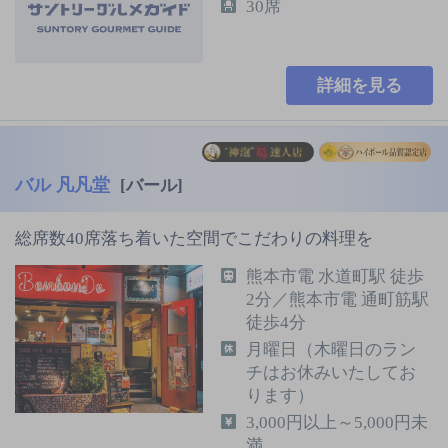
30席
詳細を見る
バル 凡凡堂
[バール]
総席数40席落ち着いた空間でこだわりの料理を
熊本市電 水道町駅 徒歩
2分／熊本市電 通町筋駅
徒歩4分
月曜日（木曜日のラン
チはお休みいたしてお
ります）
3,000円以上～5,000円未
満