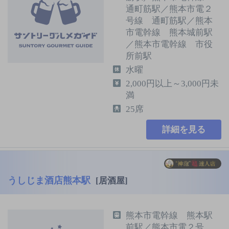
通町筋駅／熊本市電２
号線 通町筋駅／熊本
市電幹線 熊本城前駅
／熊本市電幹線 市役
所前駅
水曜
2,000円以上～3,000円未
満
25席
詳細を見る
うしじま酒店熊本駅
[居酒屋]
熊本市電幹線 熊本駅
前駅／熊本市電２号