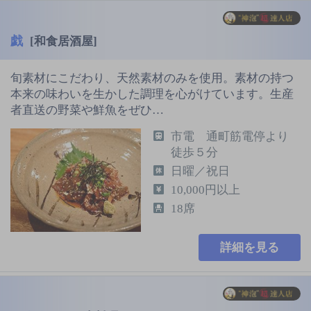
戯
[和食居酒屋]
旬素材にこだわり、天然素材のみを使用。素材の持つ
本来の味わいを生かした調理を心がけています。生産
者直送の野菜や鮮魚をぜひ…
市電 通町筋電停より
徒歩５分
日曜／祝日
10,000円以上
18席
詳細を見る