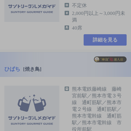
不定休
2,000円以上～3,000円未
満
40席
詳細を見る
ひばち
[焼き鳥]
熊本電鉄藤崎線 藤崎
宮前駅／熊本市電３号
線 通町筋駅／熊本市
電２号線 通町筋駅／
熊本市電幹線 通町筋
駅／熊本市電幹線 市
役所前駅