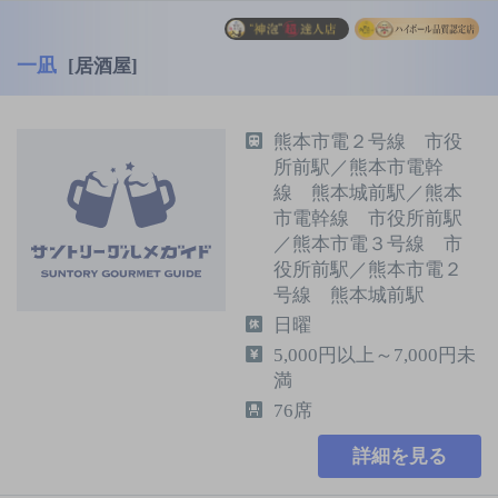
一凪
[居酒屋]
熊本市電２号線 市役
所前駅／熊本市電幹
線 熊本城前駅／熊本
市電幹線 市役所前駅
／熊本市電３号線 市
役所前駅／熊本市電２
号線 熊本城前駅
日曜
5,000円以上～7,000円未
満
76席
詳細を見る