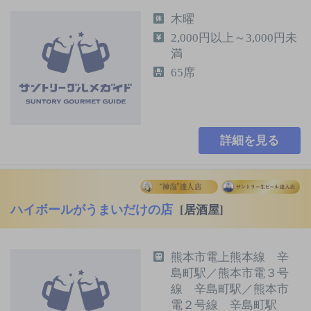
木曜
2,000円以上～3,000円未
満
65席
詳細を見る
ハイボールがうまいだけの店
[居酒屋]
熊本市電上熊本線 辛
島町駅／熊本市電３号
線 辛島町駅／熊本市
電２号線 辛島町駅