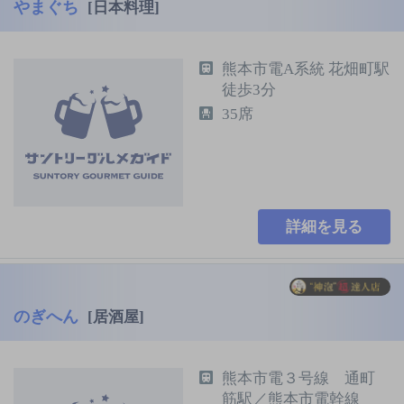
やまぐち
[日本料理]
熊本市電A系統 花畑町駅
徒歩3分
35席
詳細を見る
のぎへん
[居酒屋]
熊本市電３号線 通町
筋駅／熊本市電幹線